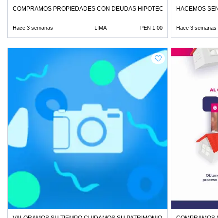
COMPRAMOS PROPIEDADES CON DEUDAS HIPOTECAS O HERENCIAS
HACEMOS SEN
Hace 3 semanas
LIMA
PEN 1.00
Hace 3 semanas
VALORAMOS SU TIEMPO CUIDAMOS SU PATRIMONIO
COMPRAMOS S