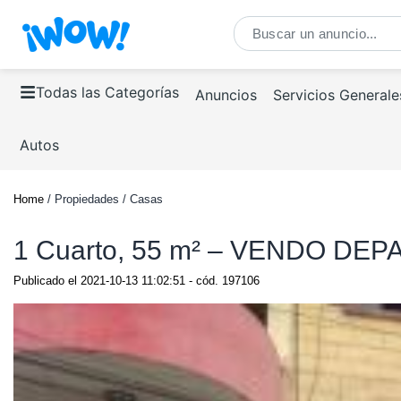
Todas las Categorías
Anuncios
Servicios Generale
Autos
Home
/ Propiedades / Casas
1 Cuarto, 55 m² – VENDO D
Publicado el
2021-10-13 11:02:51
- cód.
197106