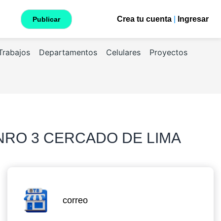
Crea tu cuenta
|
Ingresar
Publicar
Trabajos
Departamentos
Celulares
Proyectos
 NRO 3 CERCADO DE LIMA
correo