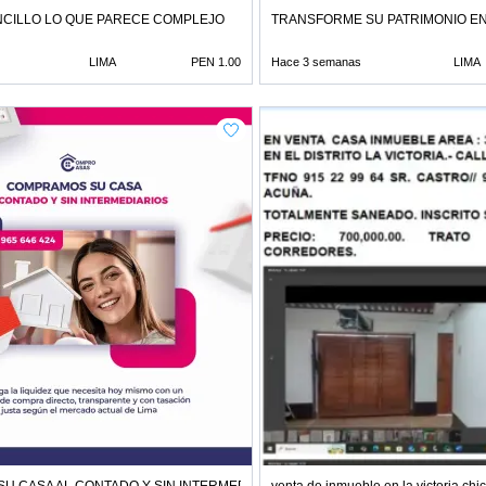
CILLO LO QUE PARECE COMPLEJO
TRANSFORME SU PATRIMONIO E
LIMA
PEN 1.00
Hace 3 semanas
LIMA
U CASA AL CONTADO Y SIN INTERMEDIARIOS
venta de inmueble en la victoria ch