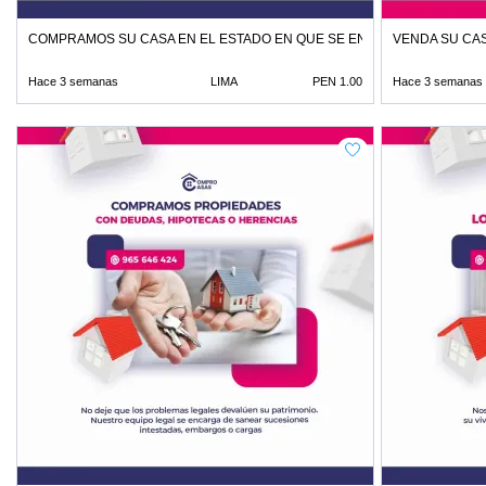
COMPRAMOS SU CASA EN EL ESTADO EN QUE SE ENCUENTRE
VENDA SU CAS
Hace 3 semanas
LIMA
PEN 1.00
Hace 3 semanas