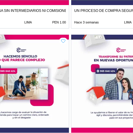
A SIN INTERMEDIARIOS NI COMISIONES DE CORRETAJE
UN PROCESO DE COMPRA SEGUR
LIMA
PEN 1.00
Hace 3 semanas
LIMA