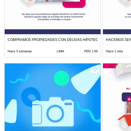
COMPRAMOS PROPIEDADES CON DEUDAS HIPOTECAS O HERENCIAS
HACEMOS SEN
Hace 3 semanas
LIMA
PEN 1.00
Hace 1 mes