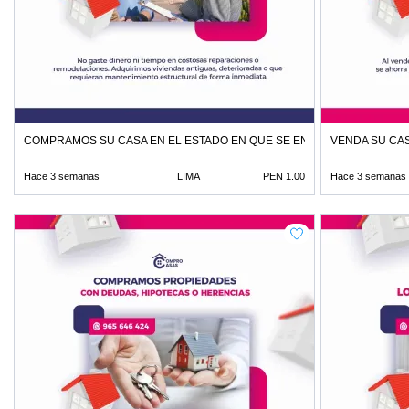
COMPRAMOS SU CASA EN EL ESTADO EN QUE SE ENCUENTRE
VENDA SU CAS
Hace 3 semanas
LIMA
PEN 1.00
Hace 3 semanas