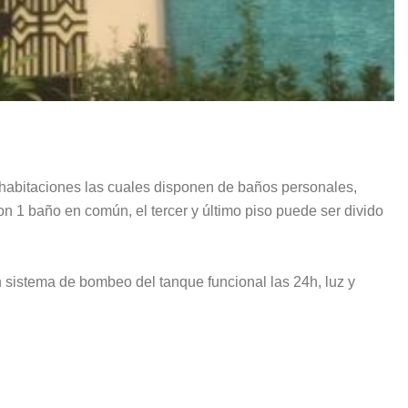
 habitaciones las cuales disponen de baños personales,
n 1 baño en común, el tercer y último piso puede ser divido
n sistema de bombeo del tanque funcional las 24h, luz y