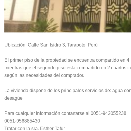
Ubicación: Calle San Isidro 3, Tarapoto, Perú
El primer piso de la propiedad se encuentra compartido en 4
mientras que el segundo piso esta compartido en 2 cuartos co
según las necesidades del comprador.
La vivienda dispone de los principales servicios de: agua co
desagüe
Para cualquier información contartarse al 0051-942055238
0051-956885430
Tratar con la sra. Esther Tafur