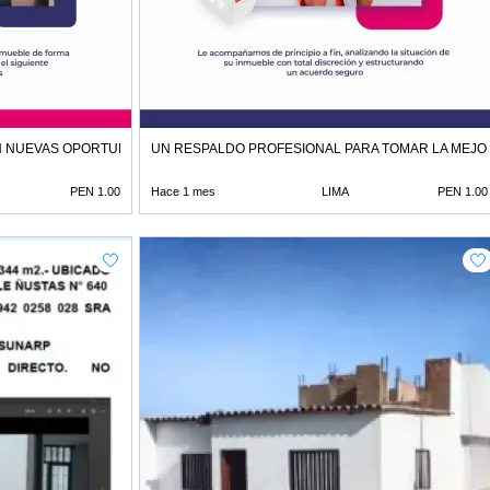
N NUEVAS OPORTUNIDADES
UN RESPALDO PROFESIONAL PARA TOMAR LA MEJO
PEN 1.00
Hace 1 mes
LIMA
PEN 1.00