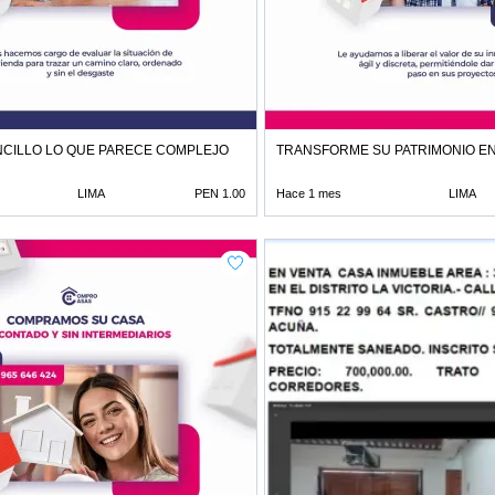
CILLO LO QUE PARECE COMPLEJO
TRANSFORME SU PATRIMONIO E
LIMA
PEN 1.00
Hace 1 mes
LIMA