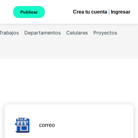
Crea tu cuenta
|
Ingresar
Publicar
Trabajos
Departamentos
Celulares
Proyectos
correo