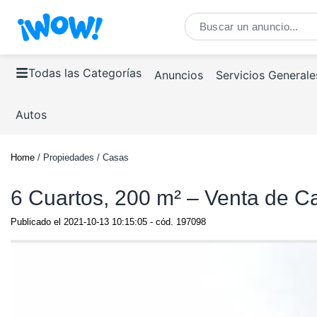
Todas las Categorías
Anuncios
Servicios Generale
Autos
Home
/ Propiedades / Casas
6 Cuartos, 200 m² – Venta de C
Publicado el
2021-10-13 10:15:05
- cód.
197098