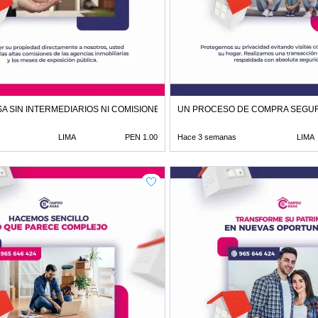
A SIN INTERMEDIARIOS NI COMISIONES DE CORRETAJE
UN PROCESO DE COMPRA SEGUR
LIMA
PEN 1.00
Hace 3 semanas
LIMA