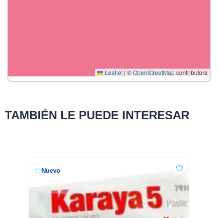
Leaflet
|
©
OpenStreetMap
contributors
TAMBIÉN LE PUEDE INTERESAR
Nuevo