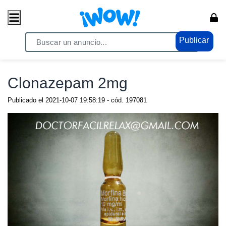
Publicar
Home
/ Moda / Cosmética y Belleza
Clonazepam 2mg
Publicado el
2021-10-07 19:58:19
- cód.
197081