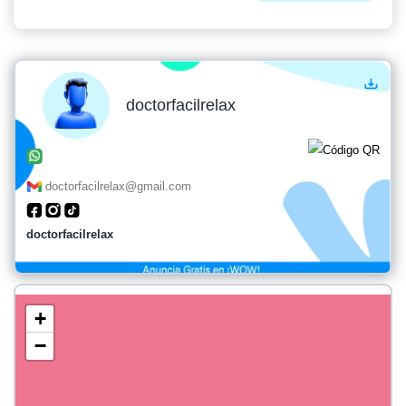
doctorfacilrelax
doctorfacilrelax@gmail.com
doctorfacilrelax
+
−