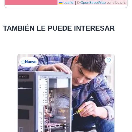
Leaflet
|
©
OpenStreetMap
contributors
TAMBIÉN LE PUEDE INTERESAR
Nuevo