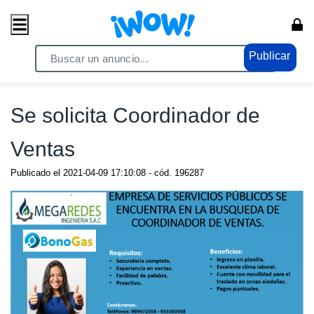
Publicar
Home
/ Empleos / Trabajos
Se solicita Coordinador de
Ventas
Publicado el
2021-04-09 17:10:08
- cód.
196287