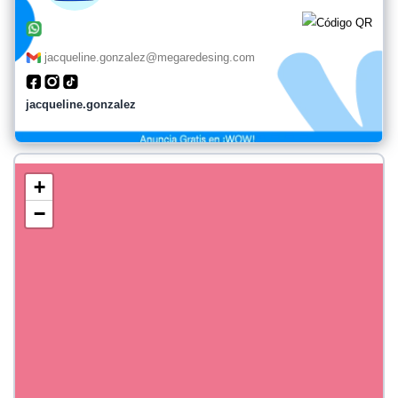
jacqueline.gonzalez@megaredesing.com
jacqueline.gonzalez
+
−