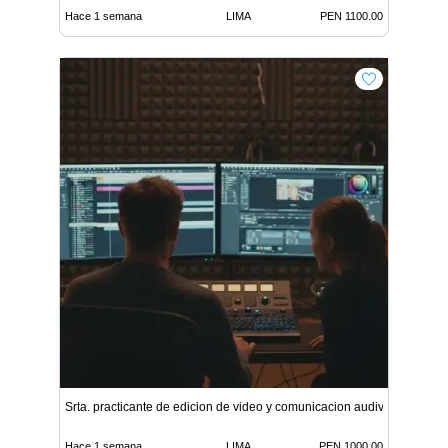
Hace 1 semana
LIMA
PEN 1100.00
Srta. practicante de edicion de video y comunicacion audivis
Hace 1 semana
LIMA
PEN 1000.00