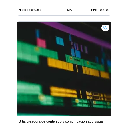
Hace 1 semana
LIMA
PEN 1000.00
Srta. creadora de contenido y comunicación audivisual