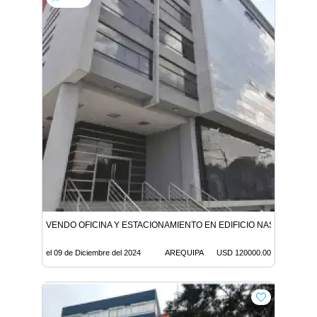
VENDO OFICINA Y ESTACIONAMIENTO EN EDIFICIO NASYA II Av. Ejér
el 09 de Diciembre del 2024
AREQUIPA
USD 120000.00