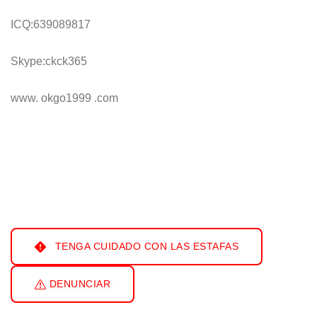
ICQ:639089817
Skype:ckck365
www. okgo1999 .com
TENGA CUIDADO CON LAS ESTAFAS
DENUNCIAR