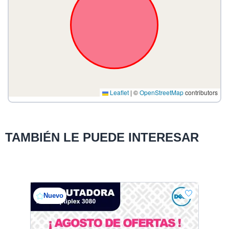
Leaflet
|
©
OpenStreetMap
contributors
TAMBIÉN LE PUEDE INTERESAR
Nuevo