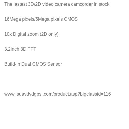
The lastest 3D/2D video camera camcorder in stock
16Mega pixels/5Mega pixels CMOS
10x Digital zoom (2D only)
3.2inch 3D TFT
Build-in Dual CMOS Sensor
www. suavdvdgps .com/product.asp?bigclassid=116