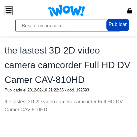
Publicar
Home
/ Electrónicos / TV - Audio - Video
the lastest 3D 2D video
camera camcorder Full HD DV
Camer CAV-810HD
Publicado el
2012-02-10 21:22:35
- cód.
192593
the lastest 3D 2D video camera camcorder Full HD DV
Camer CAV-810HD