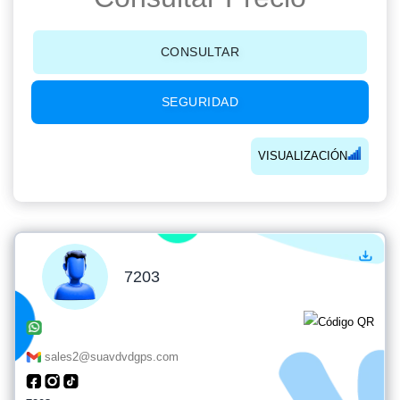
CONSULTAR
SEGURIDAD
VISUALIZACIÓN
7203
sales2@suavdvdgps.com