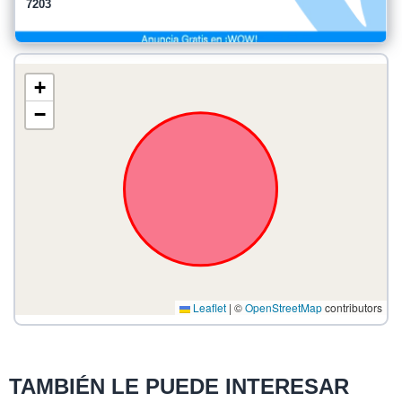
7203
+
−
Leaflet
|
©
OpenStreetMap
contributors
TAMBIÉN LE PUEDE INTERESAR