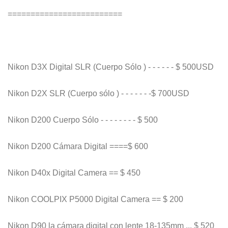
=========================
Nikon D3X Digital SLR (Cuerpo Sólo ) - - - - - - $ 500USD
Nikon D2X SLR (Cuerpo sólo ) - - - - - - -$ 700USD
Nikon D200 Cuerpo Sólo - - - - - - - - $ 500
Nikon D200 Cámara Digital ====$ 600
Nikon D40x Digital Camera == $ 450
Nikon COOLPIX P5000 Digital Camera == $ 200
Nikon D90 la cámara digital con lente 18-135mm ... $ 520