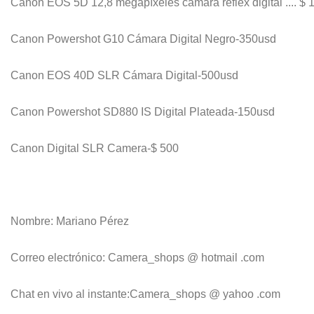
Canon EOS 5D 12,8 megapíxeles cámara réflex digital .... $ 
Canon Powershot G10 Cámara Digital Negro-350usd
Canon EOS 40D SLR Cámara Digital-500usd
Canon Powershot SD880 IS Digital Plateada-150usd
Canon Digital SLR Camera-$ 500
Nombre: Mariano Pérez
Correo electrónico: Camera_shops @ hotmail .com
Chat en vivo al instante:Camera_shops @ yahoo .com