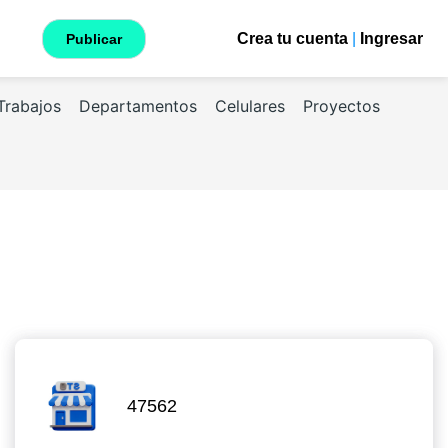
Crea tu cuenta
|
Ingresar
Publicar
Trabajos
Departamentos
Celulares
Proyectos
47562