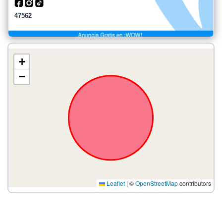
47562
+
−
Leaflet
|
©
OpenStreetMap
contributors