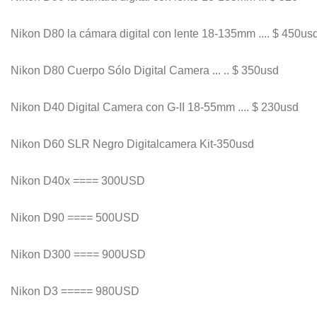
Nikon D80 la cámara digital con lente 18-135mm .... $ 450us
Nikon D80 Cuerpo Sólo Digital Camera ... .. $ 350usd
Nikon D40 Digital Camera con G-II 18-55mm .... $ 230usd
Nikon D60 SLR Negro Digitalcamera Kit-350usd
Nikon D40x ==== 300USD
Nikon D90 ==== 500USD
Nikon D300 ==== 900USD
Nikon D3 ===== 980USD