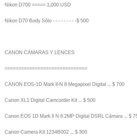
Nikon D700 ===== 1,000 USD
Nikon D70 Body Sólo - - - - - - - - -$ 500
CANON CÁMARAS Y LENCES
==============================
CANON EOS-1D Mark II-N 8 Megapixel Digital ... $ 700
Canon XL1 Digital Camcorder Kit ... $ 500
Canon EOS 1D Mark II N 8.2MP Digital DSRL Cámara ... $ 7
Canon Camera Kit 1234B002 ... $ 300