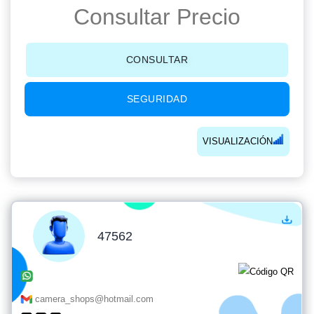
Consultar Precio
CONSULTAR
SEGURIDAD
VISUALIZACIÓN
47562
camera_shops@hotmail.com