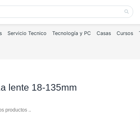
s
Servicio Tecnico
Tecnología y PC
Casas
Cursos
La lente 18-135mm
os productos ..