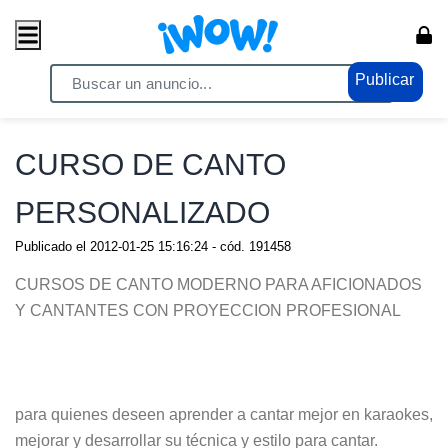
Publicar
Home
/ Servicios / Cursos
CURSO DE CANTO
PERSONALIZADO
Publicado el
2012-01-25 15:16:24
- cód.
191458
CURSOS DE CANTO MODERNO PARA AFICIONADOS
Y CANTANTES CON PROYECCION PROFESIONAL
para quienes deseen aprender a cantar mejor en karaokes,
mejorar y desarrollar su técnica y estilo para cantar.