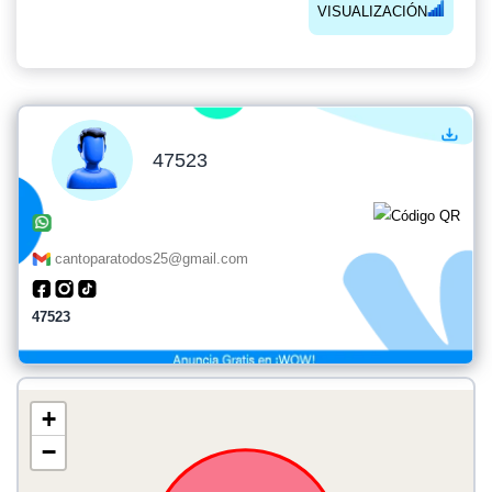
VISUALIZACIÓN
47523
cantoparatodos25@gmail.com
47523
+
−