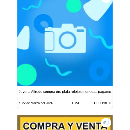
Joyería Alfredo compra oro plata relojes monedas pagamos buen pre
el 22 de Marzo del 2024
LIMA
USD 198.00
8