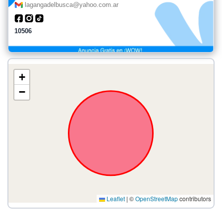
lagangadelbusca@yahoo.com.ar
10506
+
−
Leaflet
|
©
OpenStreetMap
contributors