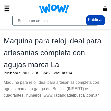
Publicar
Home
/ Moda / Relojes - Joyas
Maquina para reloj ideal para
artesanias completa con
agujas marca La
Publicado el
2011-12-28 10:34:32
- cód.
189514
Maquina para reloj ideal para artesanias completa con
agujas marca La ganga del Busca , (INSERT) os ,
cuadrantes , numeros .www. lagangadelbusca .com.ar