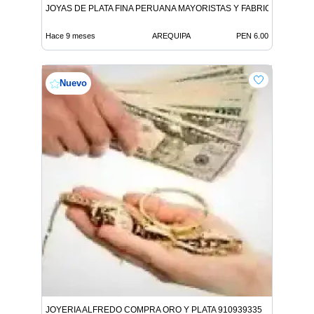
JOYAS DE PLATA FINA PERUANA MAYORISTAS Y FABRICANTES
Hace 9 meses
AREQUIPA
PEN 6.00
Nuevo
JOYERIA ALFREDO COMPRA ORO Y PLATA 910939335