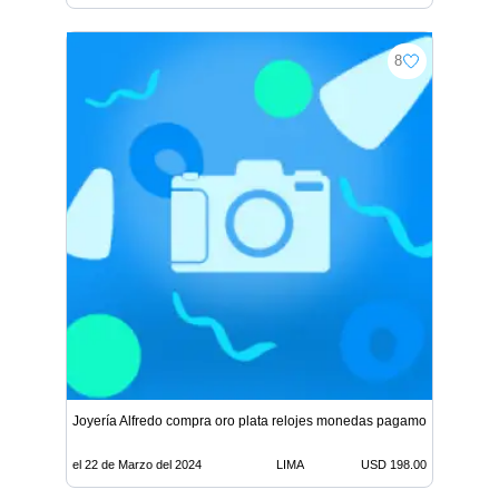
8
Joyería Alfredo compra oro plata relojes monedas pagamos buen pre
el 22 de Marzo del 2024
LIMA
USD 198.00