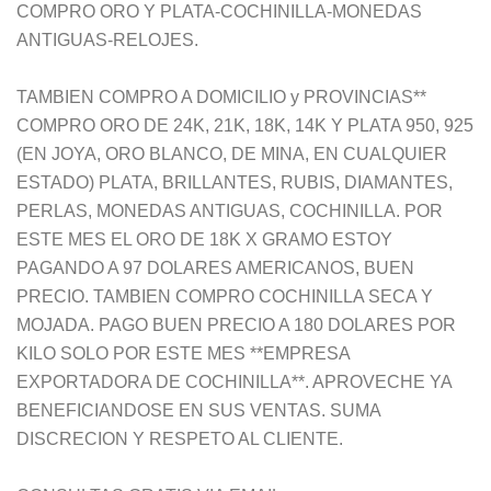
COMPRO ORO Y PLATA-COCHINILLA-MONEDAS
ANTIGUAS-RELOJES.
TAMBIEN COMPRO A DOMICILIO y PROVINCIAS**
COMPRO ORO DE 24K, 21K, 18K, 14K Y PLATA 950, 925
(EN JOYA, ORO BLANCO, DE MINA, EN CUALQUIER
ESTADO) PLATA, BRILLANTES, RUBIS, DIAMANTES,
PERLAS, MONEDAS ANTIGUAS, COCHINILLA. POR
ESTE MES EL ORO DE 18K X GRAMO ESTOY
PAGANDO A 97 DOLARES AMERICANOS, BUEN
PRECIO. TAMBIEN COMPRO COCHINILLA SECA Y
MOJADA. PAGO BUEN PRECIO A 180 DOLARES POR
KILO SOLO POR ESTE MES **EMPRESA
EXPORTADORA DE COCHINILLA**. APROVECHE YA
BENEFICIANDOSE EN SUS VENTAS. SUMA
DISCRECION Y RESPETO AL CLIENTE.