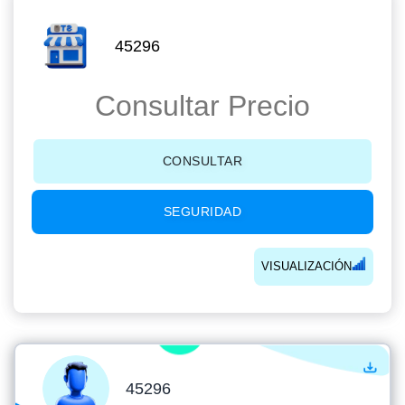
45296
Consultar Precio
CONSULTAR
SEGURIDAD
VISUALIZACIÓN
45296