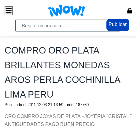
Publicar
Home
/ Moda / Relojes - Joyas
COMPRO ORO PLATA
BRILLANTES MONEDAS
AROS PERLA COCHINILLA
LIMA PERU
Publicado el
2011-12-03 21:13:59
- cód.
187760
ORO COMPRO JOYAS DE PLATA –JOYERIA "CRISTAL "
ANTIGUEDADES PAGO BUEN PRECIO