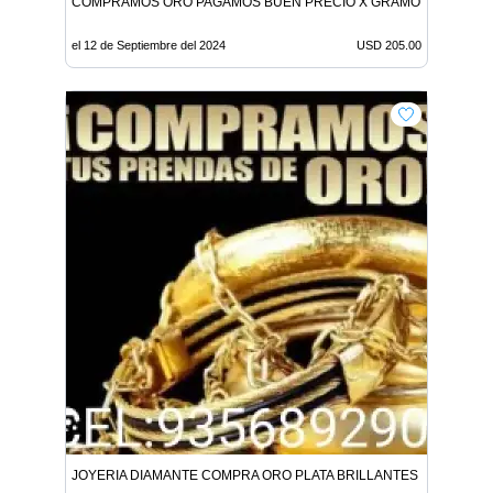
COMPRAMOS ORO PAGAMOS BUEN PRECIO X GRAMO 205 DOLAR
el 12 de Septiembre del 2024
USD 205.00
JOYERIA DIAMANTE COMPRA ORO PLATA BRILLANTES 205 X GR L