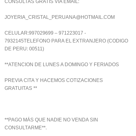
CONSULTAS GRATIS VIA EMAIL:
JOYERIA_CRISTAL_PERUANA@HOTMAIL.COM
CELULAR:997029699 – 971223017 -
7932145TELEFONO PARA EL EXTRANJERO (CODIGO
DE PERU: 00511)
**ATENCION DE LUNES A DOMINGO Y FERIADOS
PREVIA CITA Y HACEMOS COTIZACIONES
GRATUITAS **
**PAGO MÁS QUE NADIE NO VENDA SIN
CONSULTARME**.