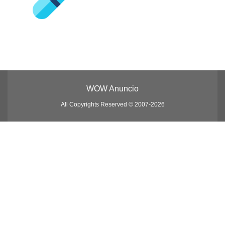
WOW Anuncio
All Copyrights Reserved © 2007-2026