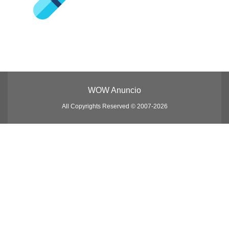
WOW Anuncio
All Copyrights Reserved © 2007-2026