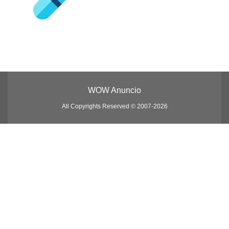
WOW Anuncio
All Copyrights Reserved © 2007-2026