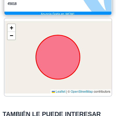
45018
+
−
Leaflet
|
©
OpenStreetMap
contributors
TAMBIÉN LE PUEDE INTERESAR