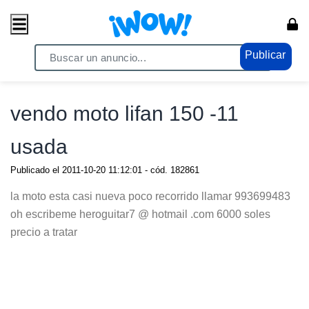
Publicar
Home
/ Vehiculos / Motos
vendo moto lifan 150 -11
usada
Publicado el
2011-10-20 11:12:01
- cód.
182861
la moto esta casi nueva poco recorrido llamar 993699483
oh escribeme heroguitar7 @ hotmail .com 6000 soles
precio a tratar