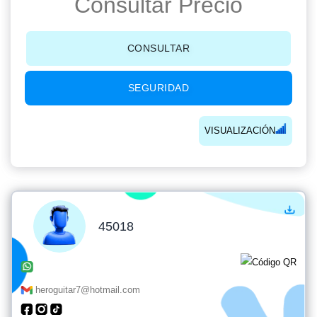
Consultar Precio
CONSULTAR
SEGURIDAD
VISUALIZACIÓN
45018
heroguitar7@hotmail.com