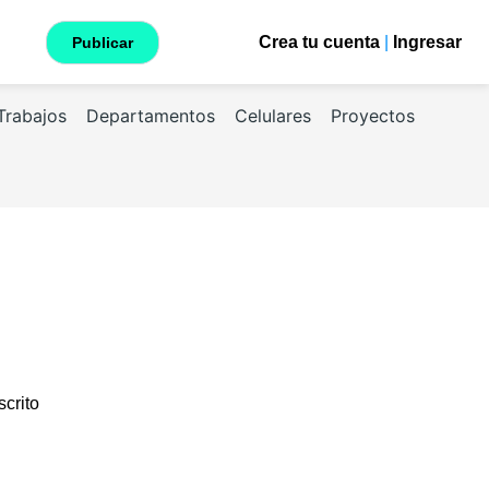
Crea tu cuenta
|
Ingresar
Publicar
Trabajos
Departamentos
Celulares
Proyectos
scrito