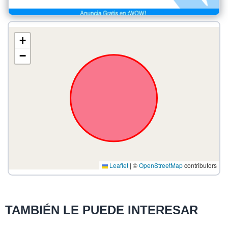
+
−
Leaflet
|
©
OpenStreetMap
contributors
TAMBIÉN LE PUEDE INTERESAR