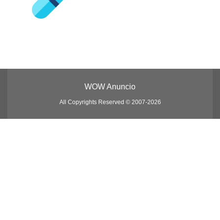
WOW Anuncio
All Copyrights Reserved © 2007-2026