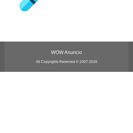
WOW Anuncio
All Copyrights Reserved © 2007-2026