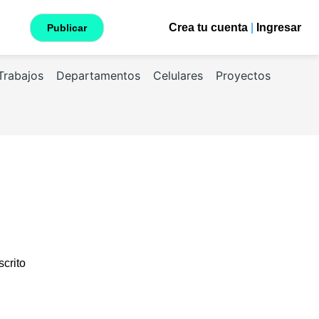
Crea tu cuenta
|
Ingresar
Publicar
Trabajos
Departamentos
Celulares
Proyectos
scrito