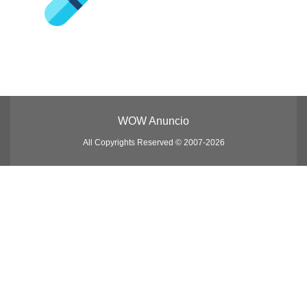
WOW Anuncio
All Copyrights Reserved © 2007-2026