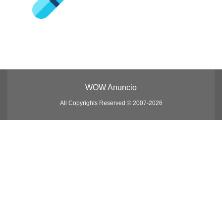
WOW Anuncio
All Copyrights Reserved © 2007-2026