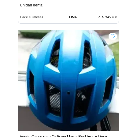
Unidad dental
Hace 10 meses
LIMA
PEN 3450.00
Vendo Casco para Ciclismo Marca Rockbros y Limar