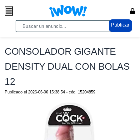
Publicar
Home
/ Eróticos / Juguetes sexuales
CONSOLADOR GIGANTE
DENSITY DUAL CON BOLAS
12
Publicado el
2026-06-06 15:38:54
- cód.
15204859