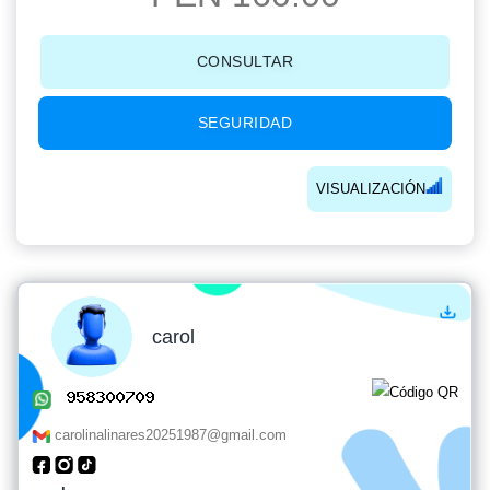
CONSULTAR
SEGURIDAD
VISUALIZACIÓN
carol
carolinalinares20251987@gmail.com