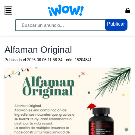
Publicar
Home
/ Eróticos / Potenciadores
Alfaman Original
Publicado el
2026-06-06 11:58:34
- cód.
15204841