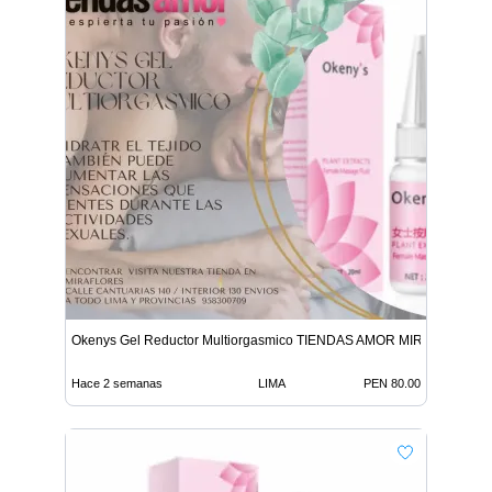
Okenys Gel Reductor Multiorgasmico TIENDAS AMOR MIRAFLORES
Hace 2 semanas
LIMA
PEN 80.00