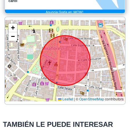
carol
+
−
Leaflet
|
©
OpenStreetMap
contributors
TAMBIÉN LE PUEDE INTERESAR