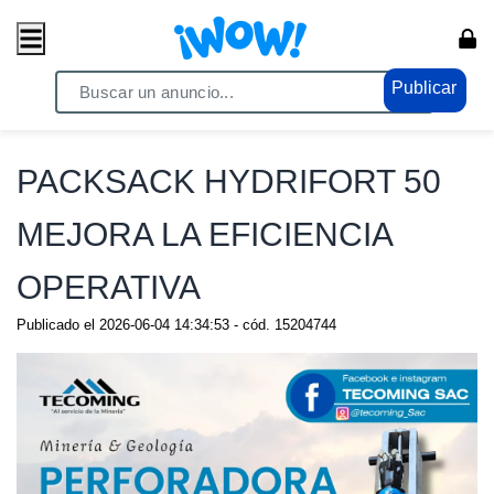
Publicar
Home
/ Comercio / Anuncios
PACKSACK HYDRIFORT 50
MEJORA LA EFICIENCIA
OPERATIVA
Publicado el
2026-06-04 14:34:53
- cód.
15204744