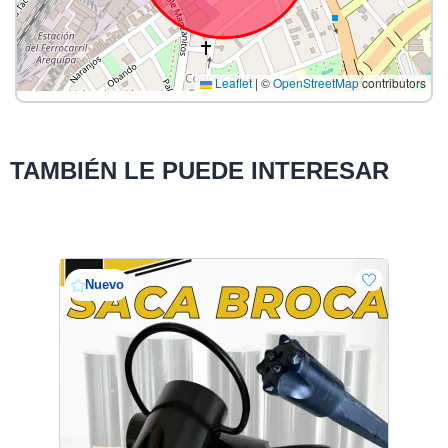
Leaflet
|
©
OpenStreetMap
contributors
TAMBIÉN LE PUEDE INTERESAR
Nuevo