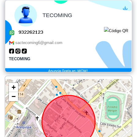
TECOMING
sactecoming6@gmail.com
TECOMING
+
−