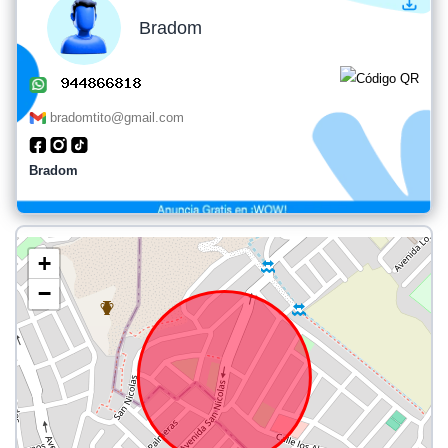
Bradom
bradomtito@gmail.com
Bradom
+
−