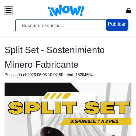
Publicar
Home
/ Comercio / Anuncios
Split Set - Sostenimiento
Minero Fabricante
Publicado el
2026-06-03 10:07:50
- cód.
15204604