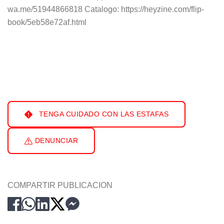
wa.me/51944866818 Catalogo: https://heyzine.com/flip-
book/5eb58e72af.html
TENGA CUIDADO CON LAS ESTAFAS
DENUNCIAR
COMPARTIR PUBLICACION