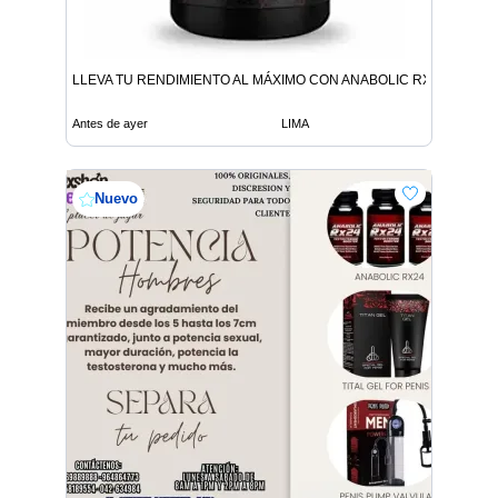
LLEVA TU RENDIMIENTO AL MÁXIMO CON ANABOLIC RX24
Antes de ayer
LIMA
Nuevo