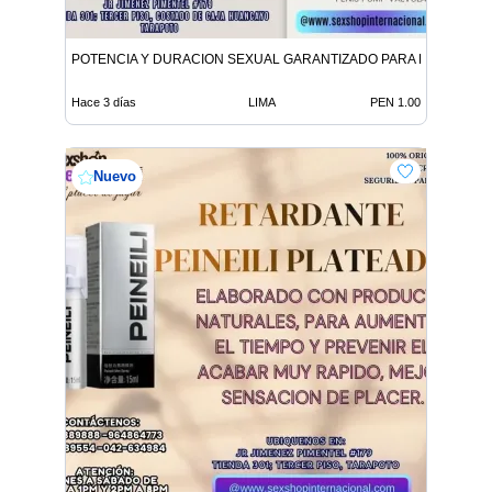
POTENCIA Y DURACION SEXUAL GARANTIZADO PARA HOMBRES 
Hace 3 días
LIMA
PEN 1.00
Nuevo