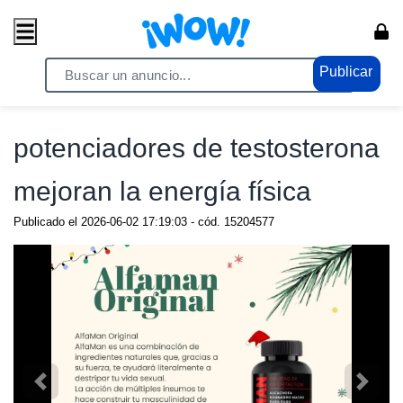
Publicar
Home
/ Eróticos / Potenciadores
potenciadores de testosterona
mejoran la energía física
Publicado el
2026-06-02 17:19:03
- cód.
15204577