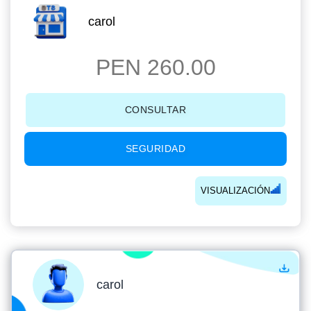
carol
PEN 260.00
CONSULTAR
SEGURIDAD
VISUALIZACIÓN
carol