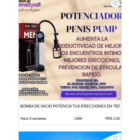
BOMBA DE VACIO POTENCIA TUS ERECCIONES EN TIENDAS ERO
Hace 3 semanas
LIMA
PEN 1.00