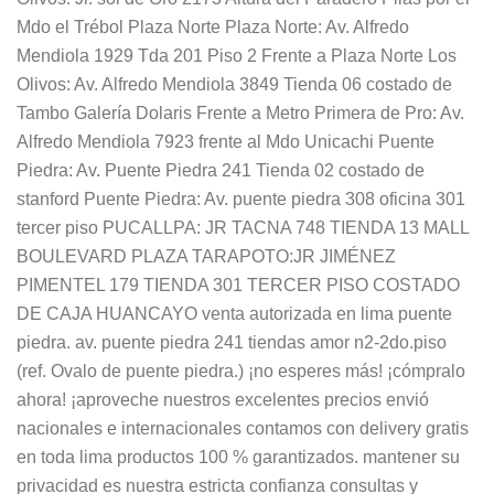
Mdo el Trébol Plaza Norte Plaza Norte: Av. Alfredo
Mendiola 1929 Tda 201 Piso 2 Frente a Plaza Norte Los
Olivos: Av. Alfredo Mendiola 3849 Tienda 06 costado de
Tambo Galería Dolaris Frente a Metro Primera de Pro: Av.
Alfredo Mendiola 7923 frente al Mdo Unicachi Puente
Piedra: Av. Puente Piedra 241 Tienda 02 costado de
stanford Puente Piedra: Av. puente piedra 308 oficina 301
tercer piso PUCALLPA: JR TACNA 748 TIENDA 13 MALL
BOULEVARD PLAZA TARAPOTO:JR JIMÉNEZ
PIMENTEL 179 TIENDA 301 TERCER PISO COSTADO
DE CAJA HUANCAYO venta autorizada en lima puente
piedra. av. puente piedra 241 tiendas amor n2-2do.piso
(ref. Ovalo de puente piedra.) ¡no esperes más! ¡cómpralo
ahora! ¡aproveche nuestros excelentes precios envió
nacionales e internacionales contamos con delivery gratis
en toda lima productos 100 % garantizados. mantener su
privacidad es nuestra estricta confianza consultas y