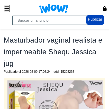
Publicar
Home
/ Eróticos / Juguetes sexuales
Masturbador vaginal realista e
impermeable Shequ Jessica
jug
Publicado el
2026-05-09 17:05:24
- cód.
15203235