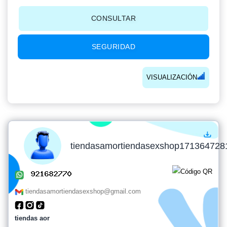
CONSULTAR
SEGURIDAD
VISUALIZACIÓN
tiendasamortiendasexshop171364728
tiendasamortiendasexshop@gmail.com
tiendas aor