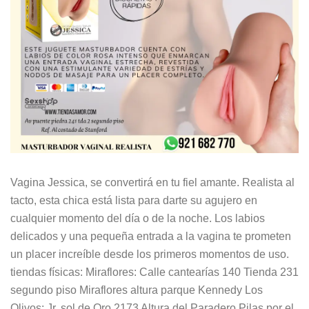
Vagina Jessica, se convertirá en tu fiel amante. Realista al
tacto, esta chica está lista para darte su agujero en
cualquier momento del día o de la noche. Los labios
delicados y una pequeña entrada a la vagina te prometen
un placer increíble desde los primeros momentos de uso.
tiendas físicas: Miraflores: Calle cantearías 140 Tienda 231
segundo piso Miraflores altura parque Kennedy Los
Olivos: Jr. sol de Oro 2173 Altura del Paradero Pilas por el