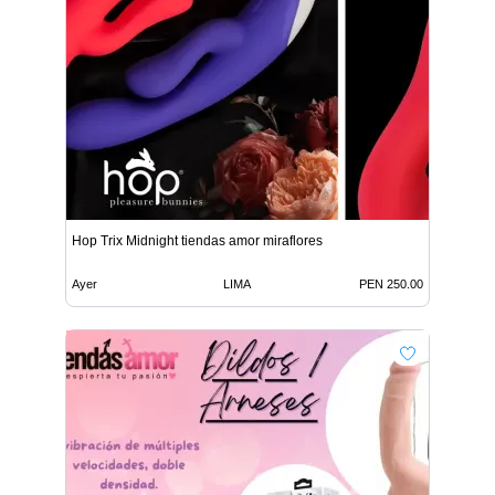
Hop Trix Midnight tiendas amor miraflores
Ayer
LIMA
PEN 250.00