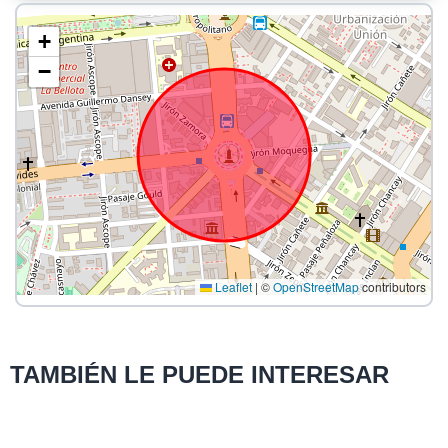
+
−
Leaflet
|
©
OpenStreetMap
contributors
TAMBIÉN LE PUEDE INTERESAR