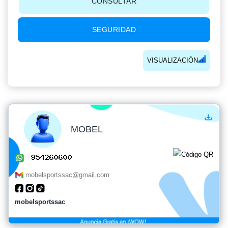
CONSULTAR
SEGURIDAD
VISUALIZACIÓN
MOBEL
mobelsportssac@gmail.com
mobelsportssac