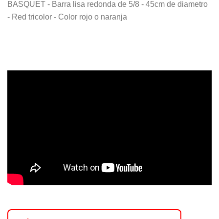
BASQUET - Barra lisa redonda de 5/8 - 45cm de diametro
- Red tricolor - Color rojo o naranja