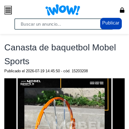
Publicar
Home
/ Comercio / Anuncios
Canasta de baquetbol Mobel
Sports
Publicado el
2026-07-19 14:45:50
- cód.
15203208