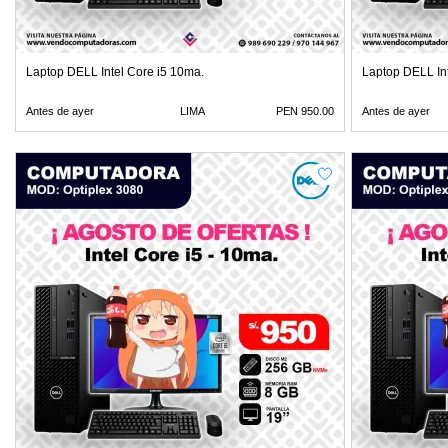
Laptop DELL Intel Core i5 10ma.
Laptop DELL In
Antes de ayer
LIMA
PEN 950.00
Antes de ayer