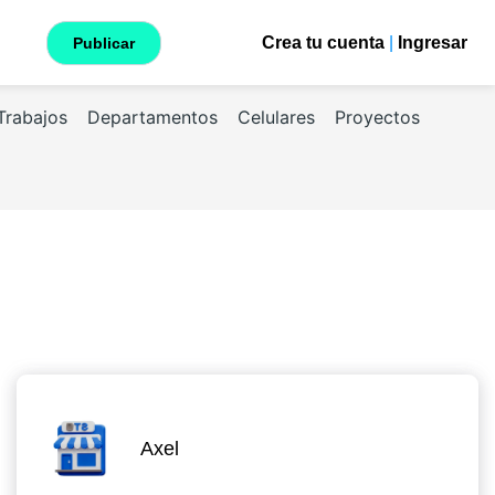
Crea tu cuenta
|
Ingresar
Publicar
Trabajos
Departamentos
Celulares
Proyectos
Axel