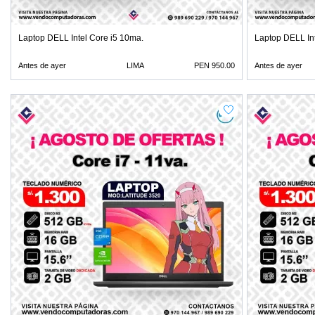
Laptop DELL Intel Core i5 10ma.
Laptop DELL In
Antes de ayer
LIMA
PEN 950.00
Antes de ayer