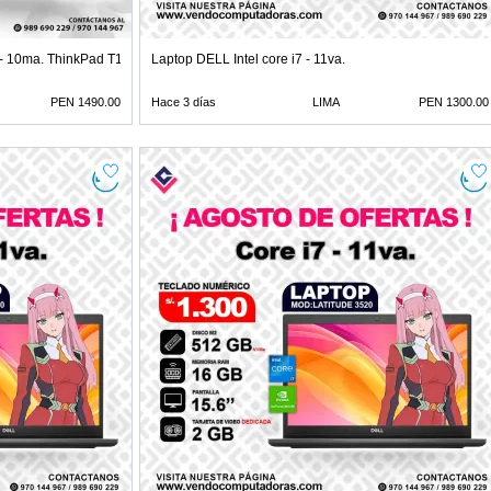
- 10ma. ThinkPad T15p
Laptop DELL Intel core i7 - 11va.
PEN 1490.00
Hace 3 días
LIMA
PEN 1300.00