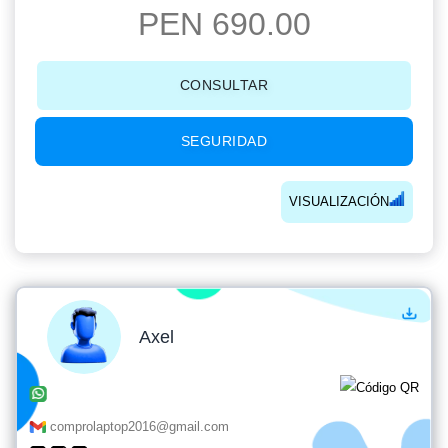
PEN 690.00
CONSULTAR
SEGURIDAD
VISUALIZACIÓN
Axel
comprolaptop2016@gmail.com