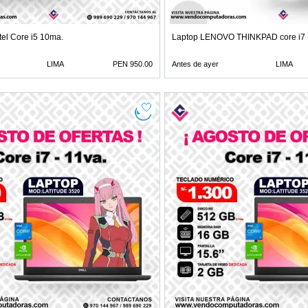
tel Core i5 10ma.
Laptop LENOVO THINKPAD core i7 
LIMA
PEN 950.00
Antes de ayer
LIMA