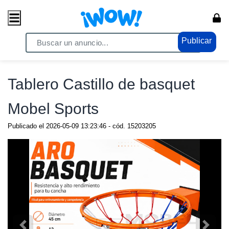
Publicar
Home
/ Comercio / Anuncios
Tablero Castillo de basquet
Mobel Sports
Publicado el
2026-05-09 13:23:46
- cód.
15203205