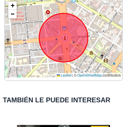
+
−
Leaflet
|
©
OpenStreetMap
contributors
TAMBIÉN LE PUEDE INTERESAR