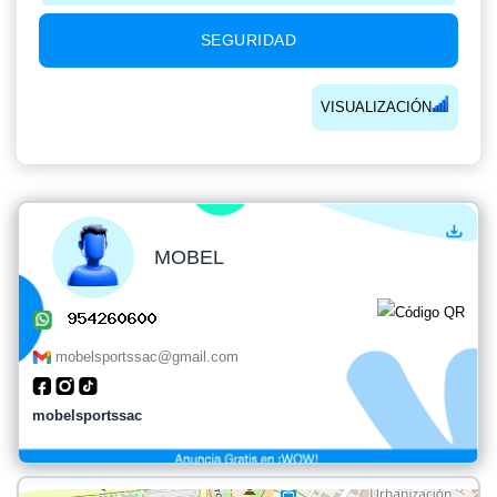
SEGURIDAD
VISUALIZACIÓN
MOBEL
mobelsportssac@gmail.com
mobelsportssac