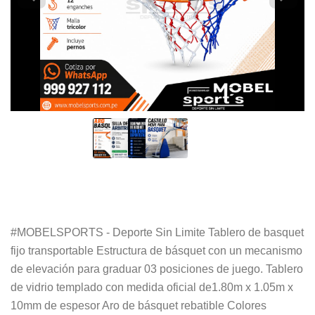
#MOBELSPORTS - Deporte Sin Limite Tablero de basquet
fijo transportable Estructura de básquet con un mecanismo
de elevación para graduar 03 posiciones de juego. Tablero
de vidrio templado con medida oficial de1.80m x 1.05m x
10mm de espesor Aro de básquet rebatible Colores