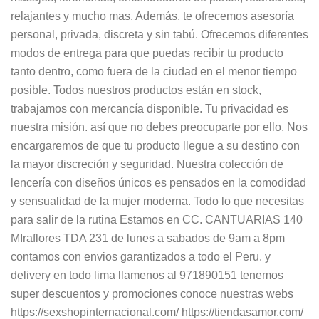
relajantes y mucho mas. Además, te ofrecemos asesoría
personal, privada, discreta y sin tabú. Ofrecemos diferentes
modos de entrega para que puedas recibir tu producto
tanto dentro, como fuera de la ciudad en el menor tiempo
posible. Todos nuestros productos están en stock,
trabajamos con mercancía disponible. Tu privacidad es
nuestra misión. así que no debes preocuparte por ello, Nos
encargaremos de que tu producto llegue a su destino con
la mayor discreción y seguridad. Nuestra colección de
lencería con diseños únicos es pensados en la comodidad
y sensualidad de la mujer moderna. Todo lo que necesitas
para salir de la rutina Estamos en CC. CANTUARIAS 140
MIraflores TDA 231 de lunes a sabados de 9am a 8pm
contamos con envios garantizados a todo el Peru. y
delivery en todo lima llamenos al 971890151 tenemos
super descuentos y promociones conoce nuestras webs
https://sexshopinternacional.com/ https://tiendasamor.com/