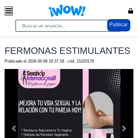
Publicar
Home
/ Eróticos / Potenciadores
FERMONAS ESTIMULANTES
Publicado el
2026-05-08 19:37:18
- cód.
15203178