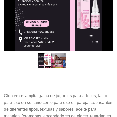
Ofrecemos amplia gama de juguetes para adultos, tanto
para uso en solitario como para uso en pareja; Lubricantes
de diferentes tipos, texturas y sabores; aceite para
masajes, feromonas, encendedores de placer, retardantes,