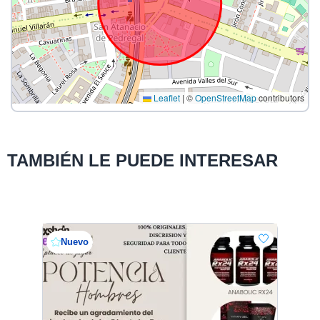
Leaflet
|
©
OpenStreetMap
contributors
TAMBIÉN LE PUEDE INTERESAR
Nuevo