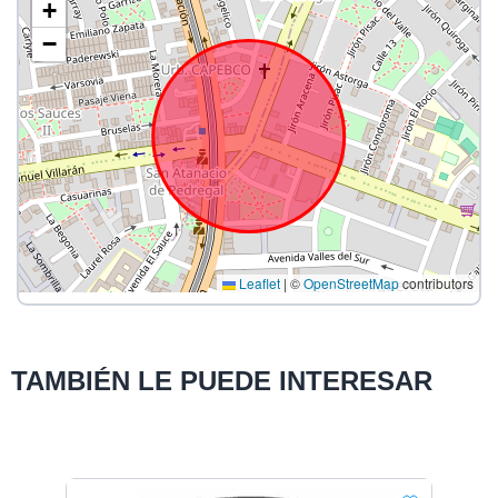
+
−
Leaflet
|
©
OpenStreetMap
contributors
TAMBIÉN LE PUEDE INTERESAR