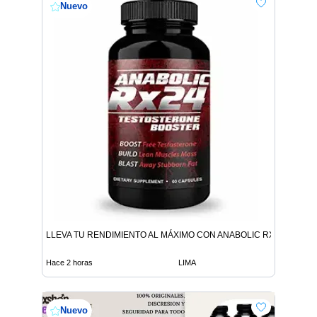
Nuevo
LLEVA TU RENDIMIENTO AL MÁXIMO CON ANABOLIC RX24
Hace 2 horas
LIMA
Nuevo