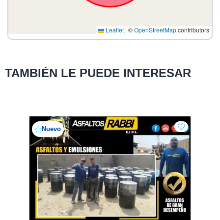
Leaflet
|
©
OpenStreetMap
contributors
TAMBIÉN LE PUEDE INTERESAR
Nuevo