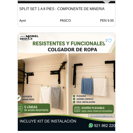
SPLIT SET 1 A 8 PIES - COMPONENTE DE MINERIA
Ayer
PASCO
PEN 9.00
1