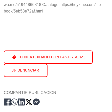
wa.me/51944866818 Catalogo: https://heyzine.com/flip-
book/5eb58e72af.html
TENGA CUIDADO CON LAS ESTAFAS
DENUNCIAR
COMPARTIR PUBLICACION