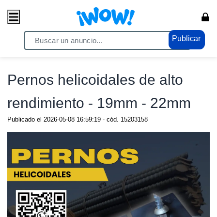
Publicar
Home
/ Comercio / Anuncios
Pernos helicoidales de alto
rendimiento - 19mm - 22mm
Publicado el
2026-05-08 16:59:19
- cód.
15203158