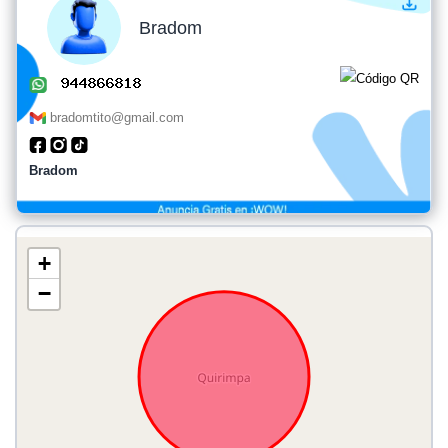
Bradom
bradomtito@gmail.com
Bradom
+
−