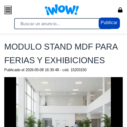
Publicar
Home
/ Servicios / Agencias
MODULO STAND MDF PARA
FERIAS Y EXHIBICIONES
Publicado el
2026-05-08 16:30:48
- cód.
15203150