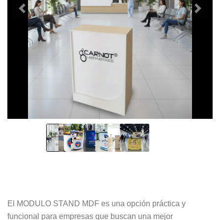
El MODULO STAND MDF es una opción práctica y
funcional para empresas que buscan una mejor