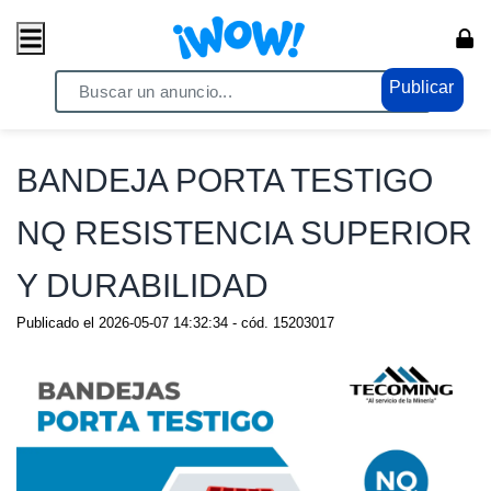
Publicar
Home
/ Comercio / Anuncios
BANDEJA PORTA TESTIGO
NQ RESISTENCIA SUPERIOR
Y DURABILIDAD
Publicado el
2026-05-07 14:32:34
- cód.
15203017