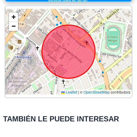
+
−
Leaflet
|
©
OpenStreetMap
contributors
TAMBIÉN LE PUEDE INTERESAR