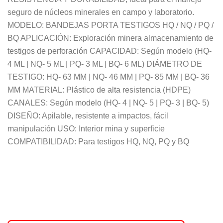
seguro de núcleos minerales en campo y laboratorio.
MODELO: BANDEJAS PORTA TESTIGOS HQ / NQ / PQ /
BQ APLICACIÓN: Exploración minera almacenamiento de
testigos de perforación CAPACIDAD: Según modelo (HQ-
4 ML | NQ- 5 ML | PQ- 3 ML | BQ- 6 ML) DIÁMETRO DE
TESTIGO: HQ- 63 MM | NQ- 46 MM | PQ- 85 MM | BQ- 36
MM MATERIAL: Plástico de alta resistencia (HDPE)
CANALES: Según modelo (HQ- 4 | NQ- 5 | PQ- 3 | BQ- 5)
DISEÑO: Apilable, resistente a impactos, fácil
manipulación USO: Interior mina y superficie
COMPATIBILIDAD: Para testigos HQ, NQ, PQ y BQ