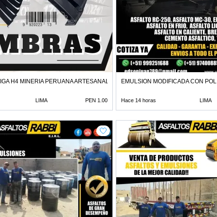
IGA H4 MINERIA PERUANA ARTESANAL
EMULSION MODIFICADA CON POL
LIMA
PEN 1.00
Hace 14 horas
LIMA