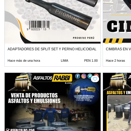
ADAPTADORES DE SPLIT SET Y PERNO HELICOIDAL MINERIA
CIMBRAS EN V
Hace más de una hora
LIMA
PEN 1.00
Hace 2 horas