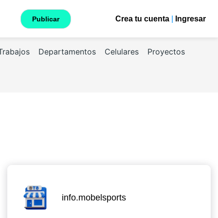
Crea tu cuenta
|
Ingresar
Publicar
Trabajos
Departamentos
Celulares
Proyectos
info.mobelsports