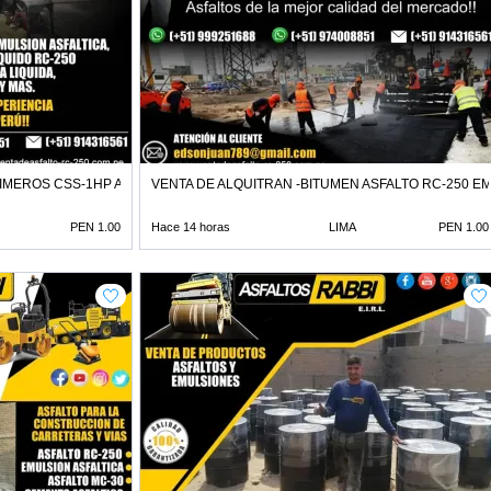
IMEROS CSS-1HP ASFALTO MC-30
VENTA DE ALQUITRAN -BITUMEN ASFALTO RC-250 E
PEN 1.00
Hace 14 horas
LIMA
PEN 1.00