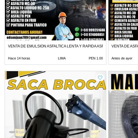
VENTA DE EMULSION ASFALTICA LENTA Y RAPIDA ASFALTO EN FRIO
VENTA DE ASF
Hace 14 horas
LIMA
PEN 1.00
Antes de ayer