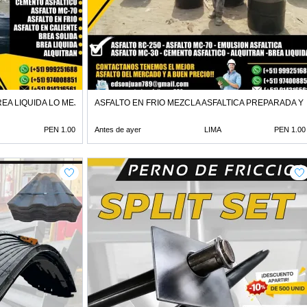
EA LIQUIDA LO MEJOR EN ADITI
ASFALTO EN FRIO MEZCLA ASFALTICA PREPARADA Y
PEN 1.00
Antes de ayer
LIMA
PEN 1.00