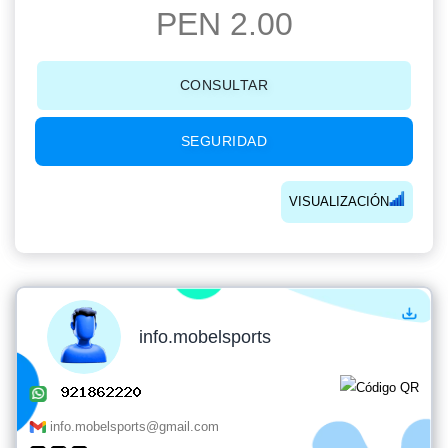
PEN 2.00
CONSULTAR
SEGURIDAD
VISUALIZACIÓN
info.mobelsports
info.mobelsports@gmail.com