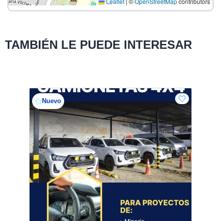
Leaflet
|
©
OpenStreetMap
contributors
TAMBIÉN LE PUEDE INTERESAR
Nuevo