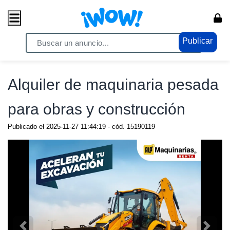
Publicar
Home
/ Servicios / Transporte
Alquiler de maquinaria pesada
para obras y construcción
Publicado el
2025-11-27 11:44:19
- cód.
15190119