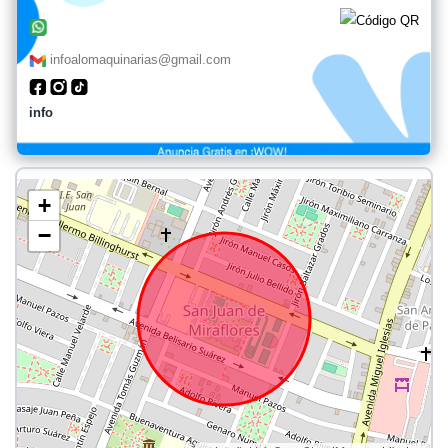
infoalomaquinarias@gmail.com
info
+
−