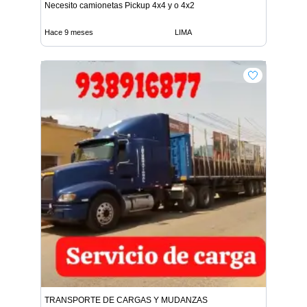
Necesito camionetas Pickup 4x4 y o 4x2
Hace 9 meses
LIMA
TRANSPORTE DE CARGAS Y MUDANZAS