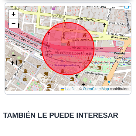
+
−
Leaflet
|
©
OpenStreetMap
contributors
TAMBIÉN LE PUEDE INTERESAR