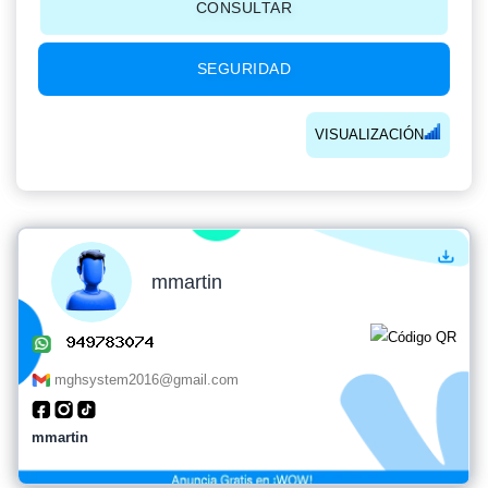
CONSULTAR
SEGURIDAD
VISUALIZACIÓN
mmartin
mghsystem2016@gmail.com
mmartin