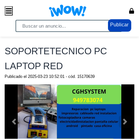
Publicar
Home
/ Servicios / Sistemas
SOPORTETECNICO PC
LAPTOP RED
Publicado el
2025-03-23 10:52:01
- cód.
15170639