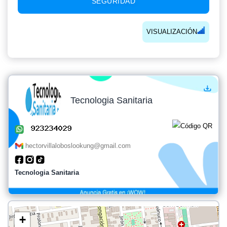
SEGURIDAD
VISUALIZACIÓN
Tecnologia Sanitaria
hectorvillaloboslookung@gmail.com
Tecnologia Sanitaria
+