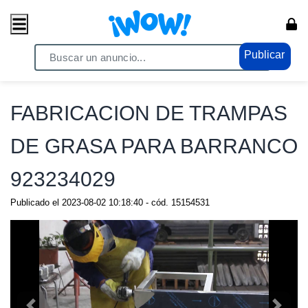
Publicar
Home
/ Servicios / Confecciones
FABRICACION DE TRAMPAS
DE GRASA PARA BARRANCO
923234029
Publicado el
2023-08-02 10:18:40
- cód.
15154531