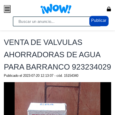
Publicar
Home
/ Comercio / Anuncios
VENTA DE VALVULAS
AHORRADORAS DE AGUA
PARA BARRANCO 923234029
Publicado el
2023-07-20 12:13:07
- cód.
15154340