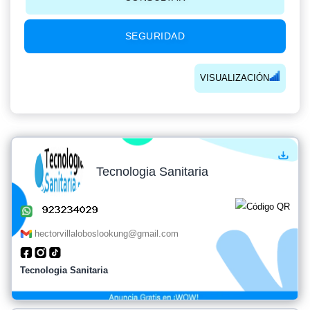
SEGURIDAD
VISUALIZACIÓN
Tecnologia Sanitaria
hectorvillaloboslookung@gmail.com
Tecnologia Sanitaria