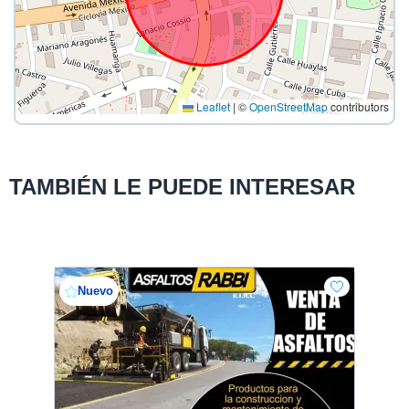
Leaflet
|
©
OpenStreetMap
contributors
TAMBIÉN LE PUEDE INTERESAR
Nuevo