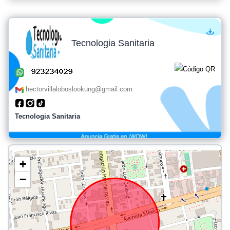
Tecnologia Sanitaria
hectorvillaloboslookung@gmail.com
Tecnologia Sanitaria
+
−