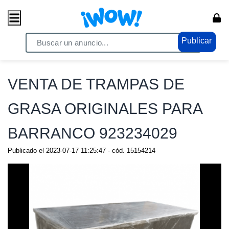
Publicar
Home
/ Comercio / Anuncios
VENTA DE TRAMPAS DE
GRASA ORIGINALES PARA
BARRANCO 923234029
Publicado el
2023-07-17 11:25:47
- cód.
15154214