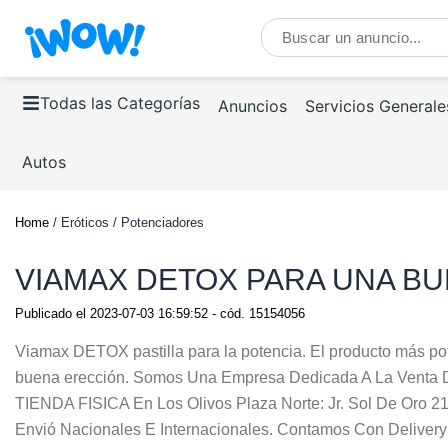
Todas las Categorías
Anuncios
Servicios Generale
Autos
Home
/ Eróticos / Potenciadores
VIAMAX DETOX PARA UNA B
Publicado el
2023-07-03 16:59:52
- cód.
15154056
Viamax DETOX pastilla para la potencia. El producto más pot
buena erección. Somos Una Empresa Dedicada A La Venta 
TIENDA FISICA En Los Olivos Plaza Norte: Jr. Sol De Oro 21
Envió Nacionales E Internacionales. Contamos Con Delivery