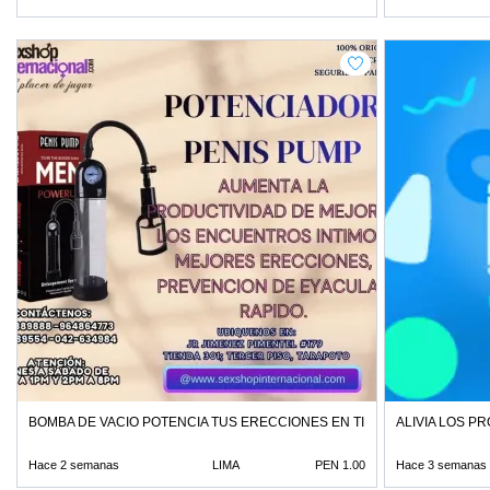
BOMBA DE VACIO POTENCIA TUS ERECCIONES EN TIENDAS EROTICAS
ALIVIA LOS P
Hace 2 semanas
LIMA
PEN 1.00
Hace 3 semanas