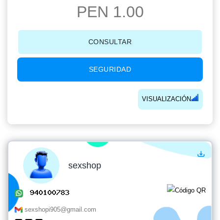
PEN 1.00
CONSULTAR
SEGURIDAD
VISUALIZACIÓN
sexshop
sexshopi905@gmail.com