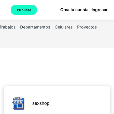
Crea tu cuenta
|
Ingresar
Publicar
Trabajos
Departamentos
Celulares
Proyectos
sexshop