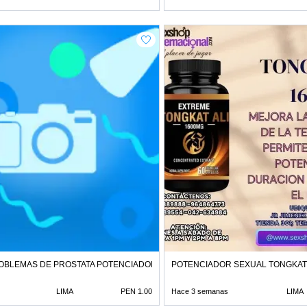
ROBLEMAS DE PROSTATA POTENCIADOR SEXUAL TIENDAS
POTENCIADOR SEXUAL TONGKAT 
LIMA
PEN 1.00
Hace 3 semanas
LIMA