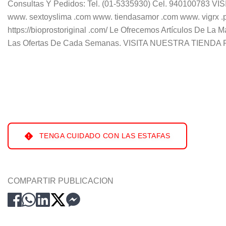
Consultas Y Pedidos: Tel. (01-5335930) Cel. 940100783 
www. sextoyslima .com www. tiendasamor .com www. vigrx .p
https://bioprostoriginal .com/ Le Ofrecemos Artículos De La
Las Ofertas De Cada Semanas. VISITA NUESTRA TIENDA
TENGA CUIDADO CON LAS ESTAFAS
COMPARTIR PUBLICACION