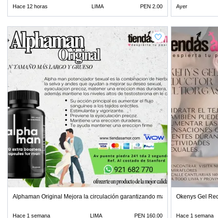
Hace 12 horas
LIMA
PEN 2.00
Ayer
Alphaman Original Mejora la circulación garantizando mayor
Okenys Gel Re
Hace 1 semana
LIMA
PEN 160.00
Hace 1 semana