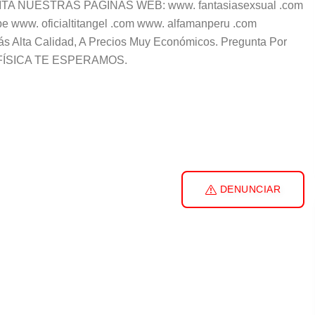
VISITA NUESTRAS PAGINAS WEB: www. fantasiasexsual .com
e www. oficialtitangel .com www. alfamanperu .com
 Más Alta Calidad, A Precios Muy Económicos. Pregunta Por
 FÍSICA TE ESPERAMOS.
DENUNCIAR