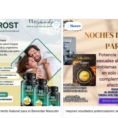
Nuevo
DA
mento Natural para el Bienestar Masculino
mejores resultados potenciadores s