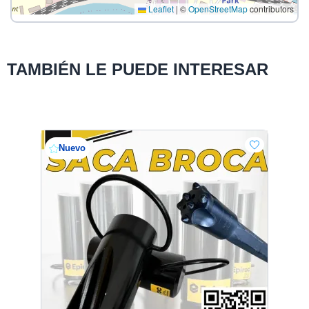
Leaflet
|
©
OpenStreetMap
contributors
TAMBIÉN LE PUEDE INTERESAR
Nuevo