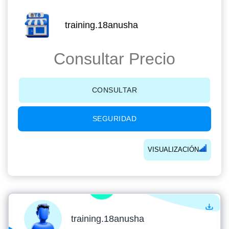
training.18anusha
Consultar Precio
CONSULTAR
SEGURIDAD
VISUALIZACIÓN
training.18anusha