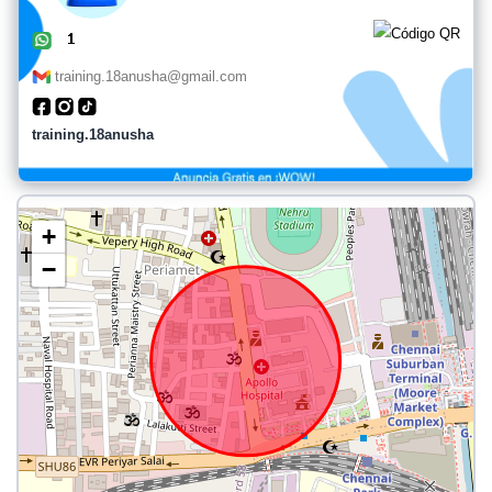
training.18anusha@gmail.com
training.18anusha
+
−