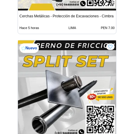
Cerchas Metálicas - Protección de Excavaciones - Cimbra
Hace 5 horas
LIMA
PEN 7.00
Nuevo