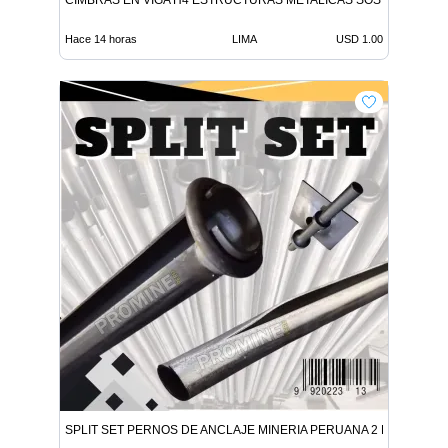
CIMBRAS EN VIGA H4 ESTRUCTURAS METALICAS SOSTENIMIENT
Hace 14 horas
LIMA
USD 1.00
SPLIT SET PERNOS DE ANCLAJE MINERIA PERUANA 2 DIAS