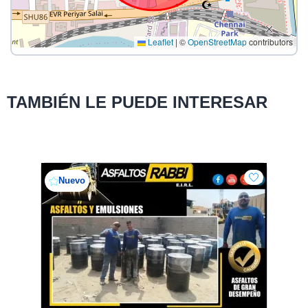
Leaflet
|
©
OpenStreetMap
contributors
TAMBIÉN LE PUEDE INTERESAR
Nuevo