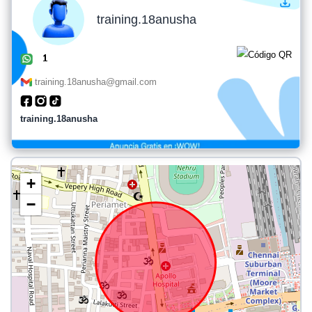
training.18anusha
training.18anusha@gmail.com
training.18anusha
+
−