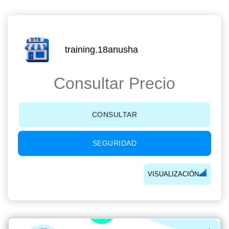
training.18anusha
Consultar Precio
CONSULTAR
SEGURIDAD
VISUALIZACIÓN