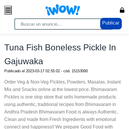
Publicar
Home
/ Comercio / Anuncios
Tuna Fish Boneless Pickle In
Gajuwaka
Publicado el
2023-03-17 02:55:02
- cód.
15153000
Order Veg & Non-Veg Pickles, Powders, Masalas, Instant
Mix and Snacks online at the lowest price. Bhimavaram
Pickles is one stop store that sells homemade products
using authentic, traditional recipes from Bhimavaram in
Andhra Pradesh Bhimavaram Food is always Authentic,
Clean and made from Fresh Ingredients with emotional
connect and happiness!! We prepare Good Food with