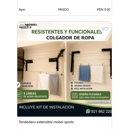
Ayer
PASCO
PEN 9.00
1
Tendedero extensible mobel sports