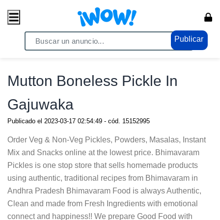
Publicar
Home
/ Comercio / Anuncios
Mutton Boneless Pickle In
Gajuwaka
Publicado el
2023-03-17 02:54:49
- cód.
15152995
Order Veg & Non-Veg Pickles, Powders, Masalas, Instant
Mix and Snacks online at the lowest price. Bhimavaram
Pickles is one stop store that sells homemade products
using authentic, traditional recipes from Bhimavaram in
Andhra Pradesh Bhimavaram Food is always Authentic,
Clean and made from Fresh Ingredients with emotional
connect and happiness!! We prepare Good Food with