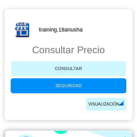
training.18anusha
Consultar Precio
CONSULTAR
SEGURIDAD
VISUALIZACIÓN