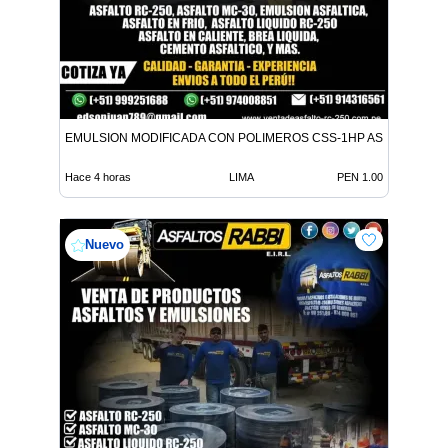
EMULSION MODIFICADA CON POLIMEROS CSS-1HP ASFALTO MC-
Hace 4 horas
LIMA
PEN 1.00
Nuevo