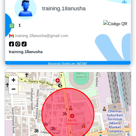
training.18anusha
training.18anusha@gmail.com
training.18anusha
+
−