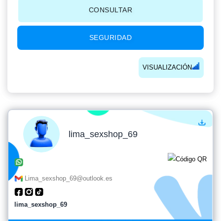
CONSULTAR
SEGURIDAD
VISUALIZACIÓN
lima_sexshop_69
Lima_sexshop_69@outlook.es
lima_sexshop_69