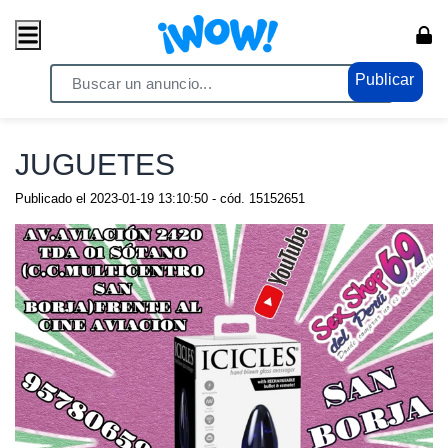
Publicar
Home
/ Comercio / Anuncios
JUGUETES
Publicado el
2023-01-19 13:10:50
- cód.
15152651