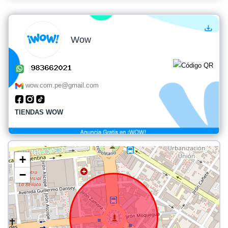
Wow
wow.com.pe@gmail.com
TIENDAS WOW
+
−