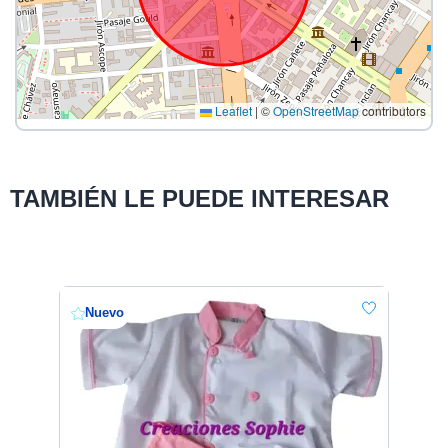
Leaflet
|
©
OpenStreetMap
contributors
TAMBIÉN LE PUEDE INTERESAR
Nuevo