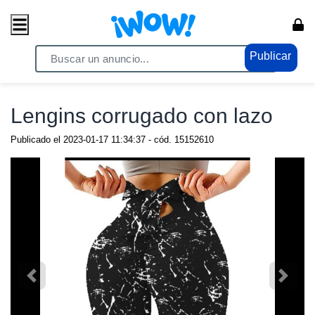
Publicar
Home
/ Moda / Ropa y Calzado
Lengins corrugado con lazo
Publicado el
2023-01-17 11:34:37
- cód.
15152610