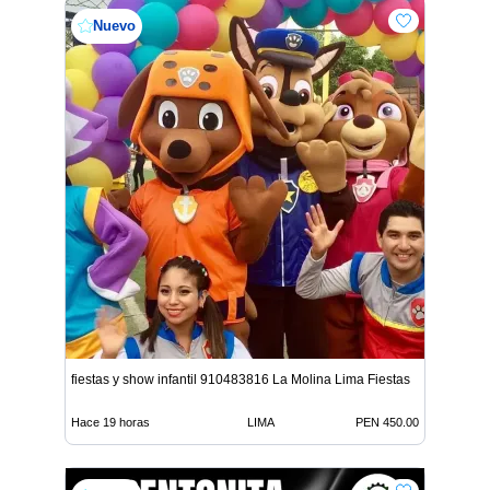
Nuevo
fiestas y show infantil 910483816 La Molina Lima Fiestas
Hace 19 horas
LIMA
PEN 450.00