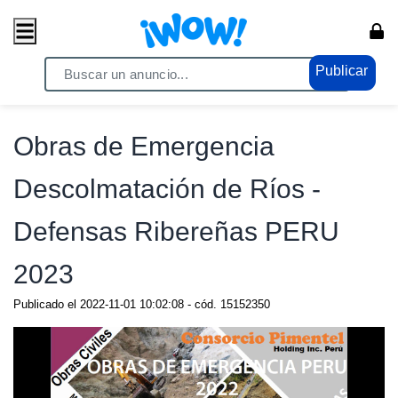
Publicar
Home
/ Servicios / Servicios Generales
Obras de Emergencia
Descolmatación de Ríos -
Defensas Ribereñas PERU
2023
Publicado el
2022-11-01 10:02:08
- cód.
15152350