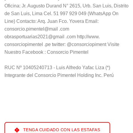
Oficina: Jr. Augusto Durand N° 2615, Urb. San Luis, Distrito
de San Luis, Lima Cel. 51 997 929 049 (WhatsApp On
Line) Contacto: Arq. Juan Fco. Yovera Email:
consorcio.pimentel@mail .com
obrasportuarias2021@gmail .com http://www.
consorciopimentel .pe twitter: @consorciopiment Visite
Nuestro Facebook : Consorcio Pimentel
RUC Nº 10405240713 - Luis Alfredo Yafac Liza (*)
Integrante del Consorcio Pimentel Holding Inc. Perú
TENGA CUIDADO CON LAS ESTAFAS