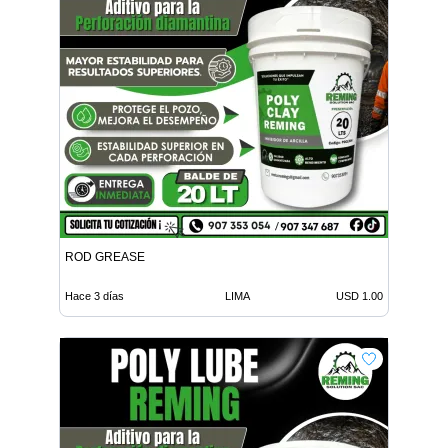
ROD GREASE
Hace 3 días
LIMA
USD 1.00