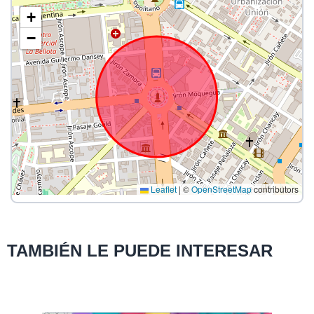
+
−
Leaflet
|
©
OpenStreetMap
contributors
TAMBIÉN LE PUEDE INTERESAR